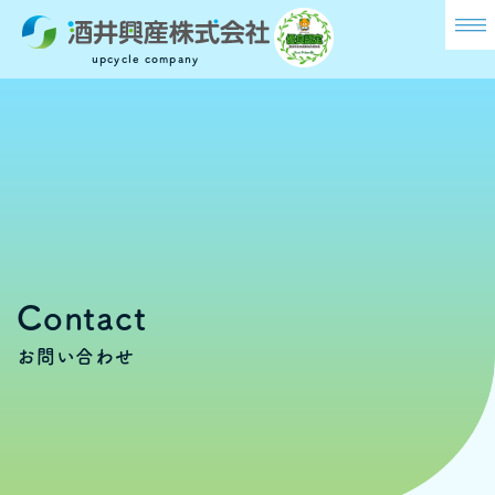
メ
ニ
upcycle company
ュ
ー
Contact
お問い合わせ